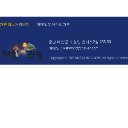
개인정보처리방침
이메일무단수집거부
충남 태안군 소원면 만리포2길 235-30
이메일 : yskworld@naver.com
Copyright ©
TAEANTOURS.COM
. All rights reserv