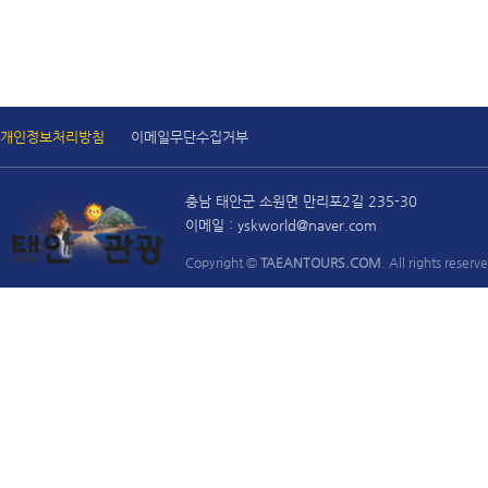
개인정보처리방침
이메일무단수집거부
충남 태안군 소원면 만리포2길 235-30
이메일 : yskworld@naver.com
Copyright ©
TAEANTOURS.COM
. All rights reserv