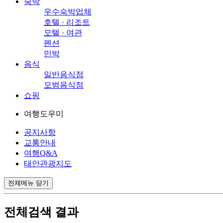
숙박
우수숙박업체
호텔 · 리조트
모텔 · 여관
펜션
민박
음식
일반음식점
모범음식점
쇼핑
여행도우미
공지사항
교통안내
여행Q&A
태안관광지도
전체메뉴 닫기
전체검색 결과