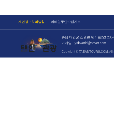
개인정보처리방침
이메일무단수집거부
충남 태안군 소원면 만리포2길 235-
이메일 : yskworld@naver.com
Copyright ©
TAEANTOURS.COM
. Al