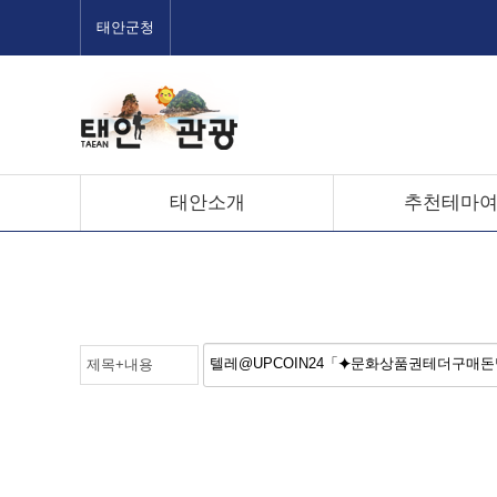
태안군청
태안소개
추천테마