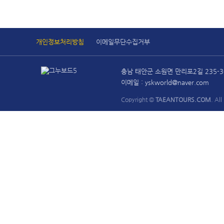
개인정보처리방침
이메일무단수집거부
충남 태안군 소원면 만리포2길 235-3
이메일 : yskworld@naver.com
Copyright ©
TAEANTOURS.COM
. All