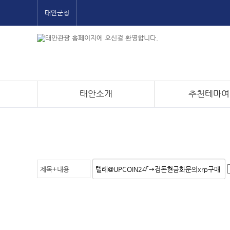
태안군청
태안소개
추천테마여