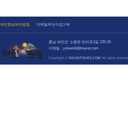
개인정보처리방침
이메일무단수집거부
충남 태안군 소원면 만리포2길 235-30
이메일 : yskworld@naver.com
Copyright ©
TAEANTOURS.COM
. All rights reserv