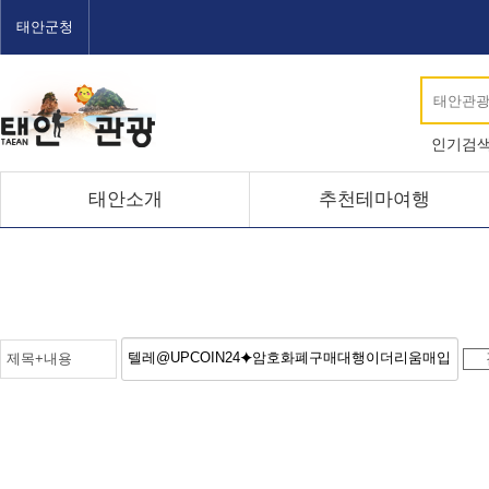
태안군청
인기검
태안소개
추천테마여행