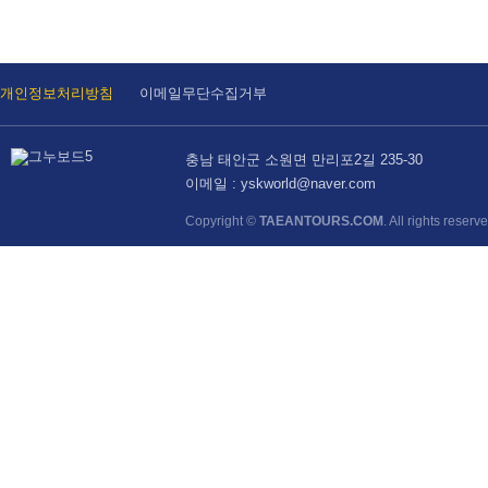
개인정보처리방침
이메일무단수집거부
충남 태안군 소원면 만리포2길 235-30
이메일 : yskworld@naver.com
Copyright ©
TAEANTOURS.COM
. All rights reserv